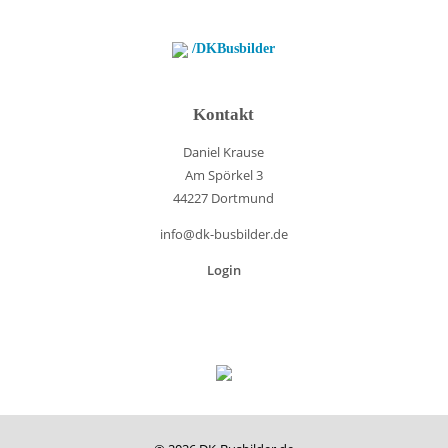
/DKBusbilder
Kontakt
Daniel Krause
Am Spörkel 3
44227 Dortmund
info@dk-busbilder.de
Login