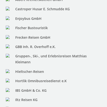
Castroper Husar E. Schmudde KG
Enjoybus GmbH
Fischer Bustouristik
Frecker-Reisen GmbH
GBB Inh. R. Overhoff e.K.
Gruppen-, Ski-, und Erlebnisreisen Matthias
Kleimann
Hieltscher-Reisen
Hortlik Omnibusreisedienst e.K
IBS GmbH & Co. KG
Iltz Reisen KG