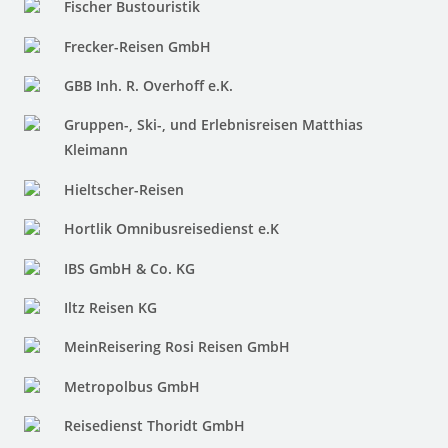
Fischer Bustouristik
Frecker-Reisen GmbH
GBB Inh. R. Overhoff e.K.
Gruppen-, Ski-, und Erlebnisreisen Matthias
Kleimann
Hieltscher-Reisen
Hortlik Omnibusreisedienst e.K
IBS GmbH & Co. KG
Iltz Reisen KG
MeinReisering Rosi Reisen GmbH
Metropolbus GmbH
Reisedienst Thoridt GmbH