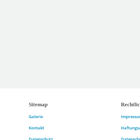
Sitemap
Rechtli
Galerie
Impress
Kontakt
Haftungs
Datenschutz
Datensch