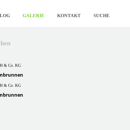
LOG
GALERIE
KONTAKT
SUCHE
chen
senbrunnen
senbrunnen