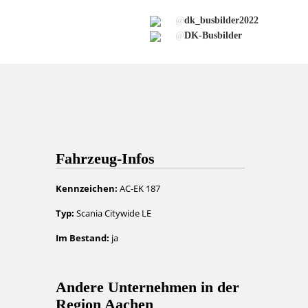
@
dk_busbilder2022
@
DK-Busbilder
Fahrzeug-Infos
Kennzeichen:
AC-EK 187
Typ:
Scania Citywide LE
Im Bestand:
ja
Andere Unternehmen in der
Region Aachen