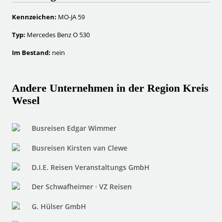
Kennzeichen:
MO-JA 59
Typ:
Mercedes Benz O 530
Im Bestand:
nein
Andere Unternehmen in der Region Kreis
Wesel
Busreisen Edgar Wimmer
Busreisen Kirsten van Clewe
D.I.E. Reisen Veranstaltungs GmbH
Der Schwafheimer · VZ Reisen
G. Hülser GmbH