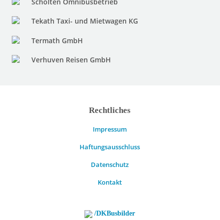
Scholten Omnibusbetrieb
Tekath Taxi- und Mietwagen KG
Termath GmbH
Verhuven Reisen GmbH
Rechtliches
Impressum
Haftungsausschluss
Datenschutz
Kontakt
/DKBusbilder