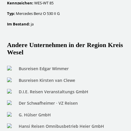
Kennzeichen:
WES-WT 85
Typ:
Mercedes Benz O 530 II G
Im Bestand:
ja
Andere Unternehmen in der Region Kreis
Wesel
Busreisen Edgar Wimmer
Busreisen Kirsten van Clewe
D.I.E. Reisen Veranstaltungs GmbH
Der Schwafheimer · VZ Reisen
G. Hülser GmbH
Hansi Reisen Omnibusbetrieb Heier GmbH