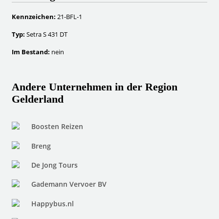
Kennzeichen:
21-BFL-1
Typ:
Setra S 431 DT
Im Bestand:
nein
Andere Unternehmen in der Region
Gelderland
Boosten Reizen
Breng
De Jong Tours
Gademann Vervoer BV
Happybus.nl