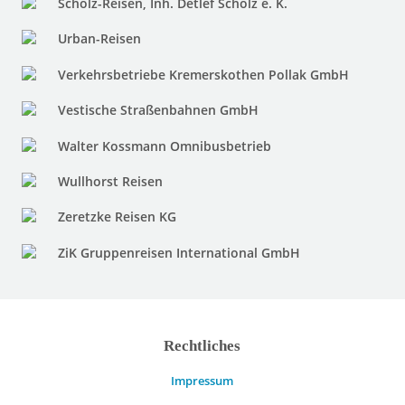
Scholz-Reisen, Inh. Detlef Scholz e. K.
Urban-Reisen
Verkehrsbetriebe Kremerskothen Pollak GmbH
Vestische Straßenbahnen GmbH
Walter Kossmann Omnibusbetrieb
Wullhorst Reisen
Zeretzke Reisen KG
ZiK Gruppenreisen International GmbH
Rechtliches
Impressum