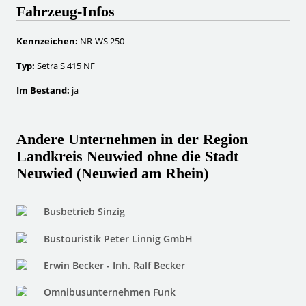
Fahrzeug-Infos
Kennzeichen:
NR-WS 250
Typ:
Setra S 415 NF
Im Bestand:
ja
Andere Unternehmen in der Region
Landkreis Neuwied ohne die Stadt
Neuwied (Neuwied am Rhein)
Busbetrieb Sinzig
Bustouristik Peter Linnig GmbH
Erwin Becker - Inh. Ralf Becker
Omnibusunternehmen Funk