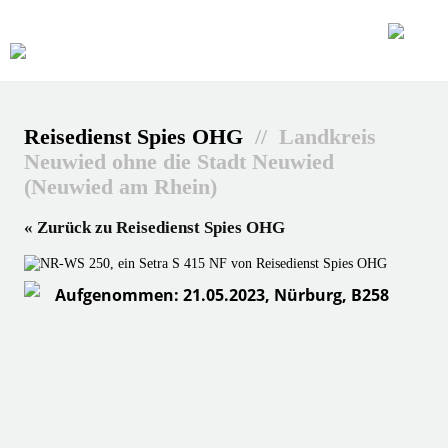
Reisedienst Spies OHG
// Landkreis
Neuwied ohne die Stadt Neuwied
(Neuwied am Rhein)
« Zurück zu Reisedienst Spies OHG
Aufgenommen: 21.05.2023, Nürburg, B258