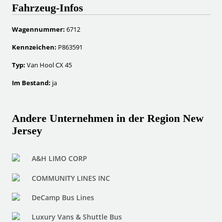
Fahrzeug-Infos
Wagennummer:
6712
Kennzeichen:
P863591
Typ:
Van Hool CX 45
Im Bestand:
ja
Andere Unternehmen in der Region New
Jersey
A&H LIMO CORP
COMMUNITY LINES INC
DeCamp Bus Lines
Luxury Vans & Shuttle Bus