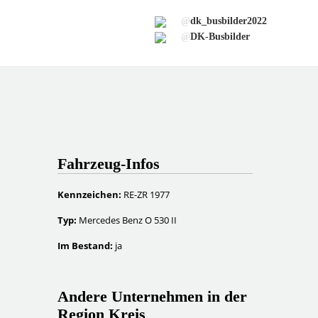
@
dk_busbilder2022
@
DK-Busbilder
Fahrzeug-Infos
Kennzeichen:
RE-ZR 1977
Typ:
Mercedes Benz O 530 II
Im Bestand:
ja
Andere Unternehmen in der
Region Kreis