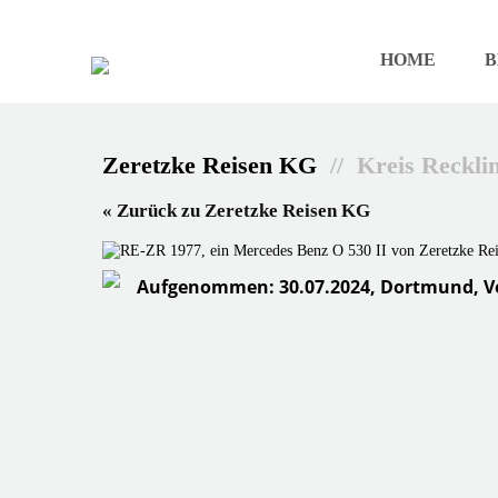
HOME
B
Zeretzke Reisen KG
// Kreis Reckli
« Zurück zu Zeretzke Reisen KG
Aufgenommen: 30.07.2024, Dortmund, V