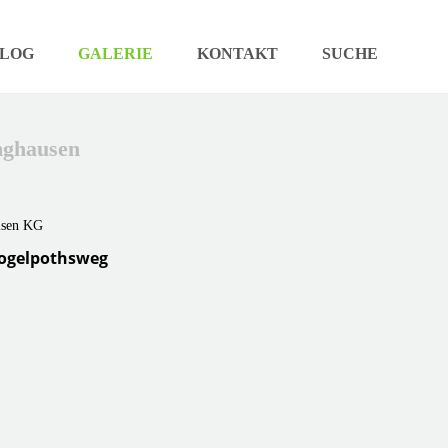
LOG
GALERIE
KONTAKT
SUCHE
nghausen
ogelpothsweg