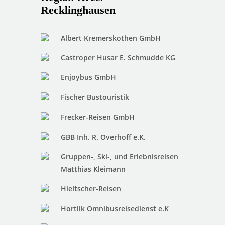
Recklinghausen
Albert Kremerskothen GmbH
Castroper Husar E. Schmudde KG
Enjoybus GmbH
Fischer Bustouristik
Frecker-Reisen GmbH
GBB Inh. R. Overhoff e.K.
Gruppen-, Ski-, und Erlebnisreisen
Matthias Kleimann
Hieltscher-Reisen
Hortlik Omnibusreisedienst e.K