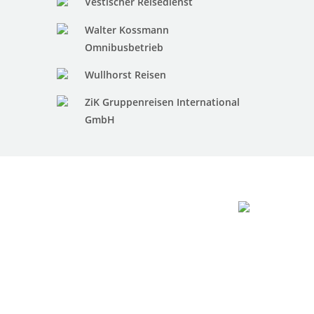
Vestischer Reisedienst
Walter Kossmann
Omnibusbetrieb
Wullhorst Reisen
ZiK Gruppenreisen International
GmbH