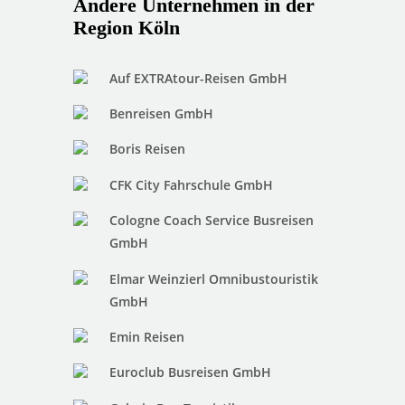
Andere Unternehmen in der
Region Köln
Auf EXTRAtour-Reisen GmbH
Benreisen GmbH
Boris Reisen
CFK City Fahrschule GmbH
Cologne Coach Service Busreisen
GmbH
Elmar Weinzierl Omnibustouristik
GmbH
Emin Reisen
Euroclub Busreisen GmbH