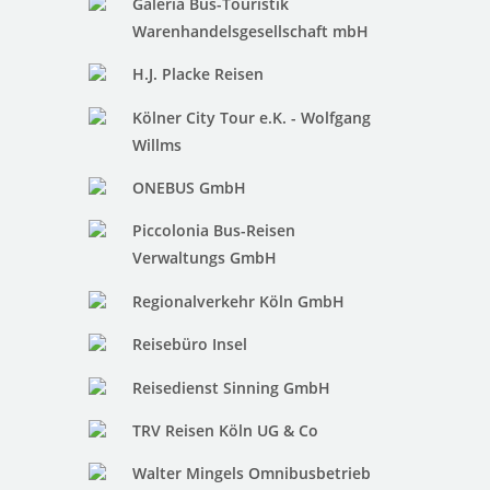
Galeria Bus-Touristik
Warenhandelsgesellschaft mbH
H.J. Placke Reisen
Kölner City Tour e.K. - Wolfgang
Willms
ONEBUS GmbH
Piccolonia Bus-Reisen
Verwaltungs GmbH
Regionalverkehr Köln GmbH
Reisebüro Insel
Reisedienst Sinning GmbH
TRV Reisen Köln UG & Co
Walter Mingels Omnibusbetrieb