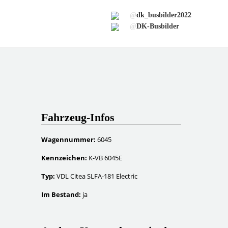
@
dk_busbilder2022
@
DK-Busbilder
Fahrzeug-Infos
Wagennummer:
6045
Kennzeichen:
K-VB 6045E
Typ:
VDL Citea SLFA-181 Electric
Im Bestand:
ja