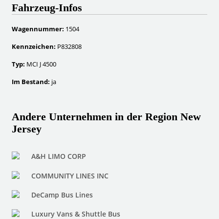
Fahrzeug-Infos
Wagennummer:
1504
Kennzeichen:
P832808
Typ:
MCI J 4500
Im Bestand:
ja
Andere Unternehmen in der Region New
Jersey
A&H LIMO CORP
COMMUNITY LINES INC
DeCamp Bus Lines
Luxury Vans & Shuttle Bus