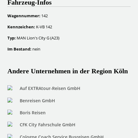
Fahrzeug-Infos
Wagennummer:
142
Kennzeichen:
K-VB 142
Typ:
MAN Lion's City G (A23)
Im Bestand:
nein
Andere Unternehmen in der Region Köln
Auf EXTRAtour-Reisen GmbH
Benreisen GmbH
Boris Reisen
CFK City Fahrschule GmbH
Cologne Coach Service Busreisen GmbH