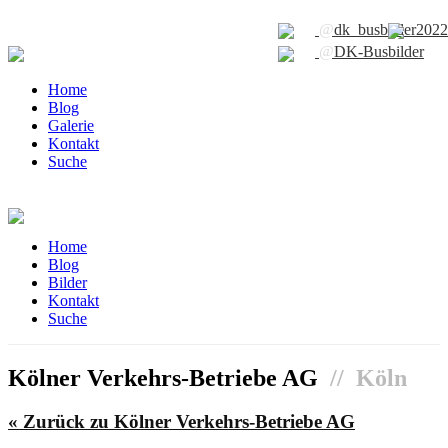
@
dk_busbilder2022
@
DK-Busbilder
Home
Blog
Galerie
Kontakt
Suche
Home
Blog
Bilder
Kontakt
Suche
Kölner Verkehrs-Betriebe AG
// Köln
« Zurück zu Kölner Verkehrs-Betriebe AG