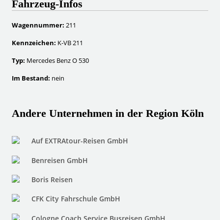
Fahrzeug-Infos
Wagennummer:
211
Kennzeichen:
K-VB 211
Typ:
Mercedes Benz O 530
Im Bestand:
nein
Andere Unternehmen in der Region Köln
Auf EXTRAtour-Reisen GmbH
Benreisen GmbH
Boris Reisen
CFK City Fahrschule GmbH
Cologne Coach Service Busreisen GmbH