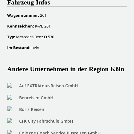
Fahrzeug-Infos
Wagennummer:
261
Kennzeichen:
K-VB 261
Typ:
Mercedes Benz O 530
Im Bestand:
nein
Andere Unternehmen in der Region Köln
Auf EXTRAtour-Reisen GmbH
Benreisen GmbH
Boris Reisen
CFK City Fahrschule GmbH
Cologne Coach Service Busreisen GmbH