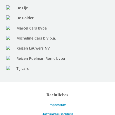
De Lijn
De Polder
Marcel Cars bvba
Micheline Cars b.v.b.a.
Reizen Lauwers NV
Reizen Poelman Ronic bvba
Tijlcars
Rechtliches
Impressum
Haftungsausschluss