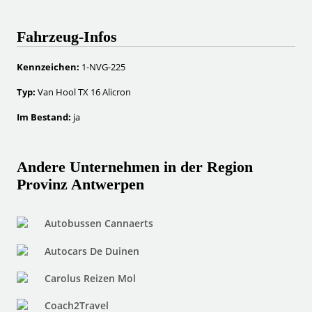
Fahrzeug-Infos
Kennzeichen:
1-NVG-225
Typ:
Van Hool TX 16 Alicron
Im Bestand:
ja
Andere Unternehmen in der Region
Provinz Antwerpen
Autobussen Cannaerts
Autocars De Duinen
Carolus Reizen Mol
Coach2Travel