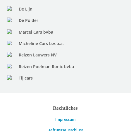
De Lijn
De Polder
Marcel Cars bvba
Micheline Cars b.v.b.a.
Reizen Lauwers NV
Reizen Poelman Ronic bvba
Tijlcars
Rechtliches
Impressum
Haftungsausschluss