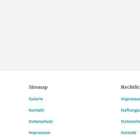
Sitemap
Rechtli
Galerie
Impress
Kontakt
Haftungs
Datenschutz
Datensch
Impressum
Kontakt