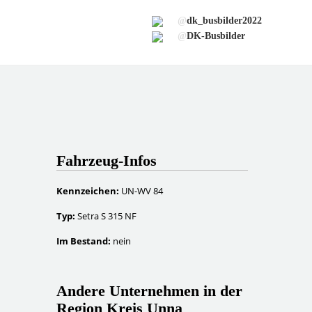
@
dk_busbilder2022
@
DK-Busbilder
Fahrzeug-Infos
Kennzeichen:
UN-WV 84
Typ:
Setra S 315 NF
Im Bestand:
nein
Andere Unternehmen in der
Region Kreis Unna