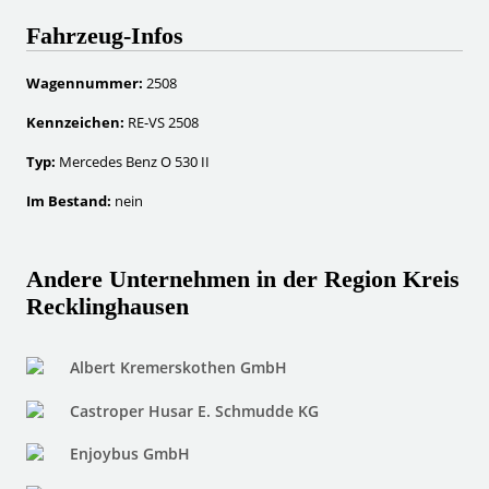
Fahrzeug-Infos
Wagennummer:
2508
Kennzeichen:
RE-VS 2508
Typ:
Mercedes Benz O 530 II
Im Bestand:
nein
Andere Unternehmen in der Region Kreis
Recklinghausen
Albert Kremerskothen GmbH
Castroper Husar E. Schmudde KG
Enjoybus GmbH