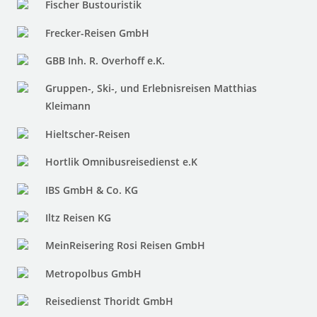
Fischer Bustouristik
Frecker-Reisen GmbH
GBB Inh. R. Overhoff e.K.
Gruppen-, Ski-, und Erlebnisreisen Matthias
Kleimann
Hieltscher-Reisen
Hortlik Omnibusreisedienst e.K
IBS GmbH & Co. KG
Iltz Reisen KG
MeinReisering Rosi Reisen GmbH
Metropolbus GmbH
Reisedienst Thoridt GmbH