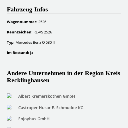
Fahrzeug-Infos
Wagennummer:
2526
Kennzeichen:
RE-VS 2526
Typ:
Mercedes Benz O 530 II
Im Bestand:
ja
Andere Unternehmen in der Region Kreis
Recklinghausen
Albert Kremerskothen GmbH
Castroper Husar E. Schmudde KG
Enjoybus GmbH