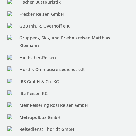
Fischer Bustouristik
Frecker-Reisen GmbH
GBB Inh. R. Overhoff e.K.
Gruppen-, Ski-, und Erlebnisreisen Matthias
Kleimann
Hieltscher-Reisen
Hortlik Omnibusreisedienst e.K
IBS GmbH & Co. KG
Iltz Reisen KG
MeinReisering Rosi Reisen GmbH
Metropolbus GmbH
Reisedienst Thoridt GmbH