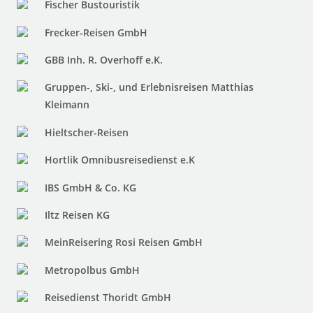
Fischer Bustouristik
Frecker-Reisen GmbH
GBB Inh. R. Overhoff e.K.
Gruppen-, Ski-, und Erlebnisreisen Matthias
Kleimann
Hieltscher-Reisen
Hortlik Omnibusreisedienst e.K
IBS GmbH & Co. KG
Iltz Reisen KG
MeinReisering Rosi Reisen GmbH
Metropolbus GmbH
Reisedienst Thoridt GmbH