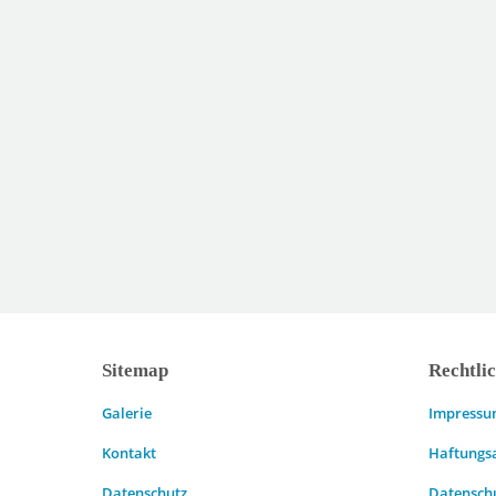
Sitemap
Rechtli
Galerie
Impress
Kontakt
Haftungs
Datenschutz
Datensch