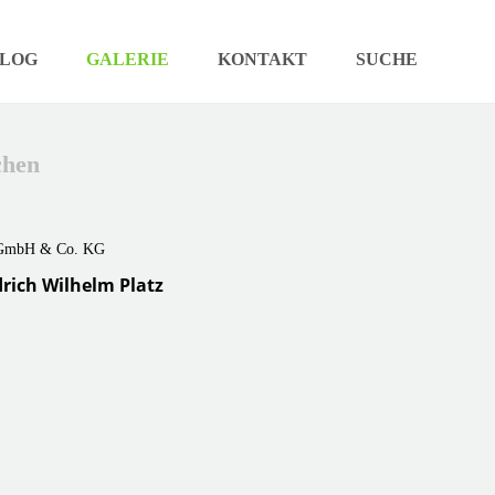
LOG
GALERIE
KONTAKT
SUCHE
chen
rich Wilhelm Platz