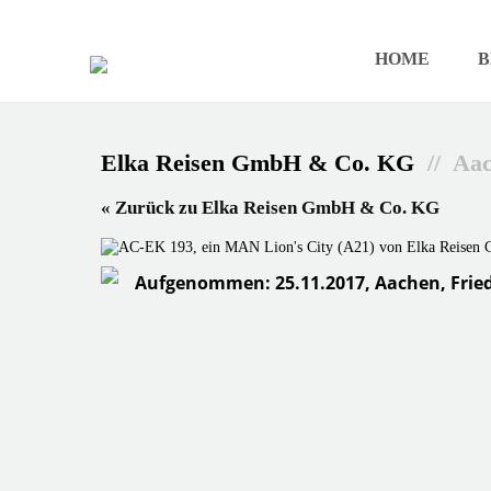
HOME
B
Elka Reisen GmbH & Co. KG
// Aa
« Zurück zu Elka Reisen GmbH & Co. KG
Aufgenommen: 25.11.2017, Aachen, Fried