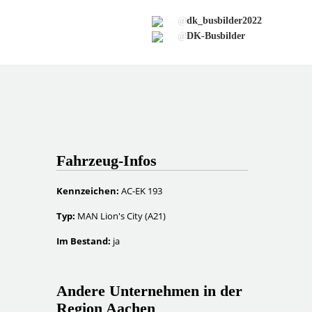
@
dk_busbilder2022
@
DK-Busbilder
Fahrzeug-Infos
Kennzeichen:
AC-EK 193
Typ:
MAN Lion's City (A21)
Im Bestand:
ja
Andere Unternehmen in der
Region Aachen