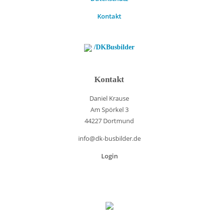
Kontakt
/DKBusbilder
Kontakt
Daniel Krause
Am Spörkel 3
44227 Dortmund
info@dk-busbilder.de
Login