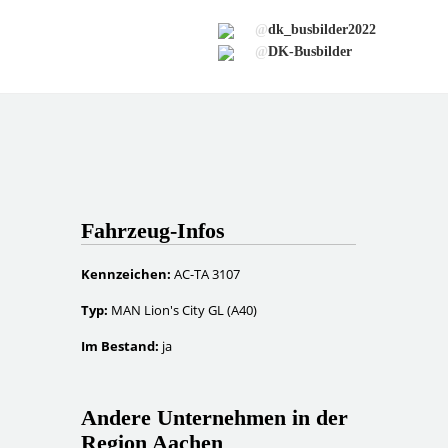
@
dk_busbilder2022
@
DK-Busbilder
Fahrzeug-Infos
Kennzeichen:
AC-TA 3107
Typ:
MAN Lion's City GL (A40)
Im Bestand:
ja
Andere Unternehmen in der
Region Aachen