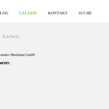
LOG
GALERIE
KONTAKT
SUCHE
/ Aachen
rstr.