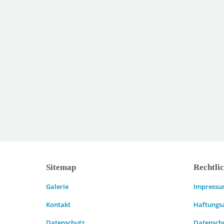
Sitemap
Rechtli
Galerie
Impress
Kontakt
Haftungs
Datenschutz
Datensch