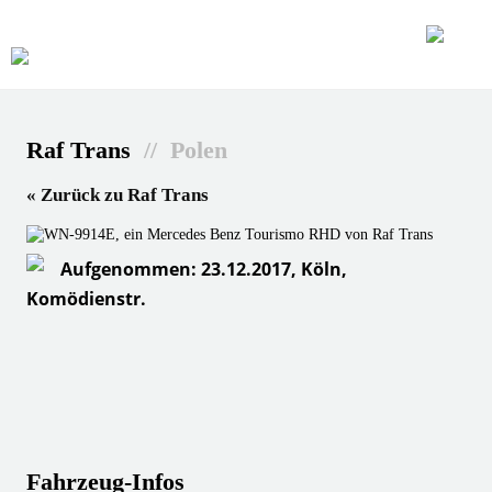
Raf Trans
// Polen
« Zurück zu Raf Trans
Aufgenommen: 23.12.2017, Köln,
Komödienstr.
Fahrzeug-Infos