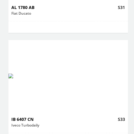
AL 1780 AB
S31
Fiat Ducato
IB 6407 CN
S33
Iveco Turbodaily