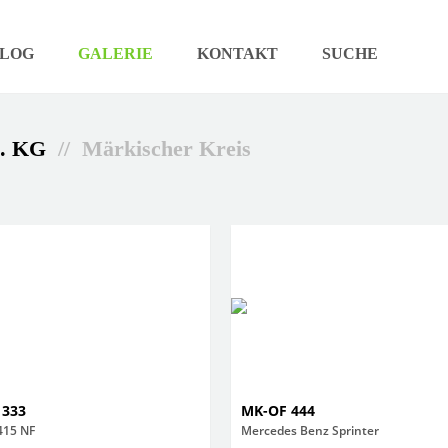
LOG
GALERIE
KONTAKT
SUCHE
o. KG
// Märkischer Kreis
 333
MK-OF 444
415 NF
Mercedes Benz Sprinter