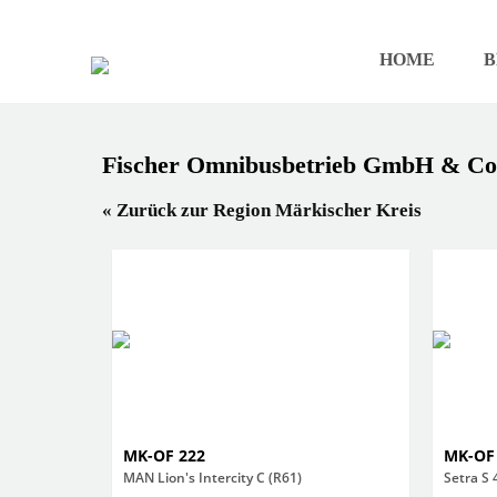
HOME
B
Fischer Omnibusbetrieb GmbH & C
« Zurück zur Region Märkischer Kreis
MK-OF 222
MK-OF
MAN Lion's Intercity C (R61)
Setra S 