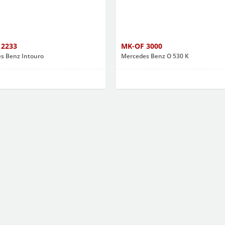
 2233
MK-OF 3000
s Benz Intouro
Mercedes Benz O 530 K