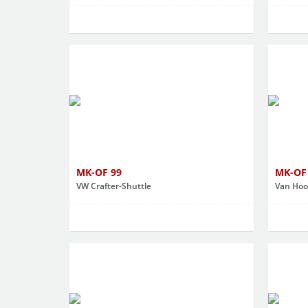
MK-OF 99
MK-OF
VW Crafter-Shuttle
Van Hool