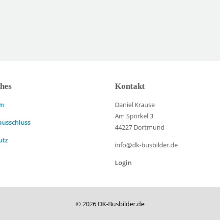
ches
Kontakt
um
Daniel Krause
Am Spörkel 3
ausschluss
44227 Dortmund
utz
info@dk-busbilder.de
Login
© 2026 DK-Busbilder.de