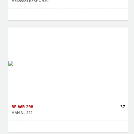
Mercedes Benz O 530
RE-WR 298
37
MAN NL 222