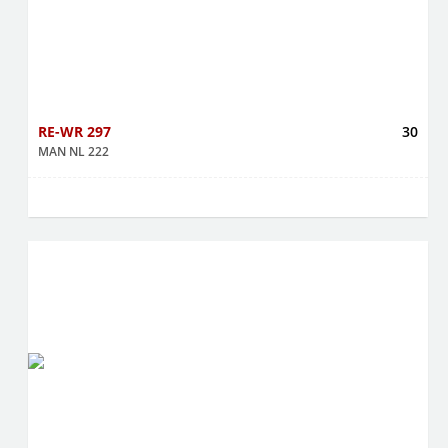
RE-WR 297
30
MAN NL 222