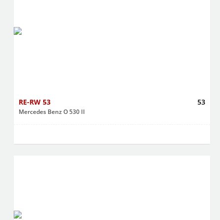
RE-RW 53
53
Mercedes Benz O 530 II