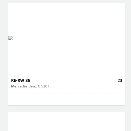
RE-RW 85
23
Mercedes Benz O 530 II