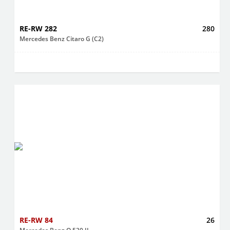
RE-RW 282
280
Mercedes Benz Citaro G (C2)
RE-RW 84
26