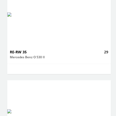
RE-RW 35
29
Mercedes Benz O 530 II