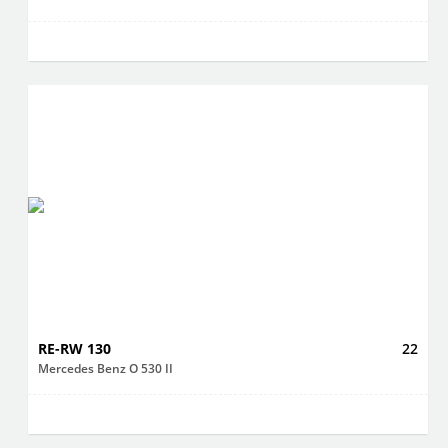
RE-RW 130
22
Mercedes Benz O 530 II