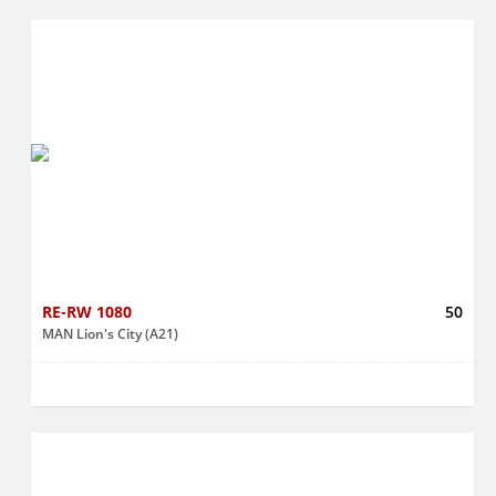
RE-RW 1080
50
MAN Lion's City (A21)