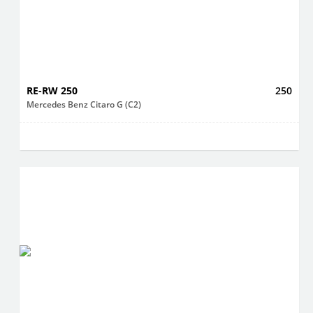
RE-RW 250
250
Mercedes Benz Citaro G (C2)