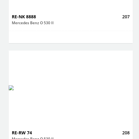
RE-NK 8888
207
Mercedes Benz O 530 II
RE-RW 74
208
Mercedes Benz O 530 II