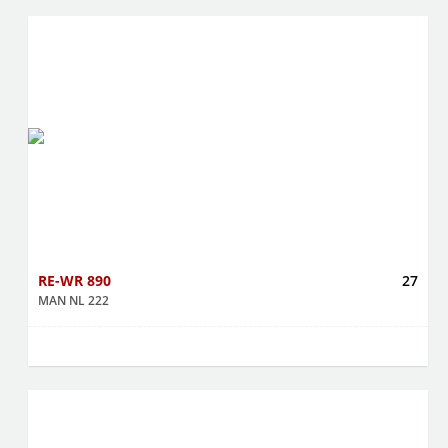
RE-WR 890
27
MAN NL 222