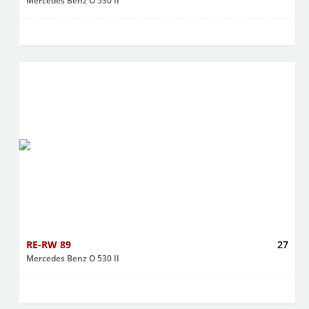
Mercedes Benz O 530 II
RE-RW 89
27
Mercedes Benz O 530 II