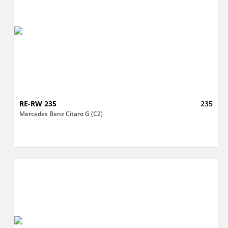
RE-RW 235
235
Mercedes Benz Citaro G (C2)