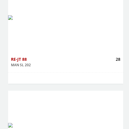
RE-JT 88
28
MAN SL 202