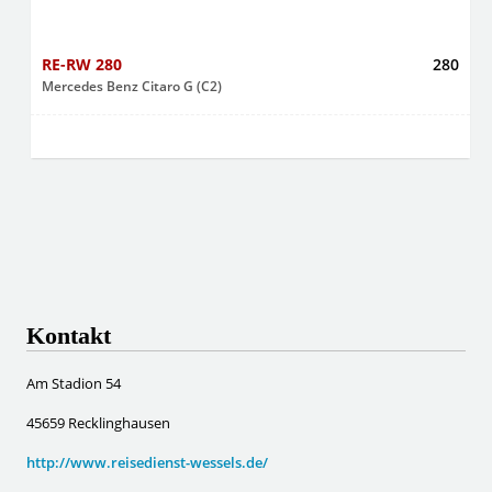
RE-RW 280
280
Mercedes Benz Citaro G (C2)
Kontakt
Am Stadion 54
45659 Recklinghausen
http://www.reisedienst-wessels.de/