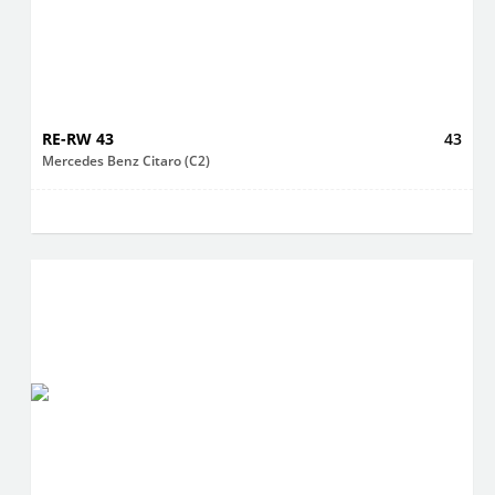
RE-RW 43
43
Mercedes Benz Citaro (C2)