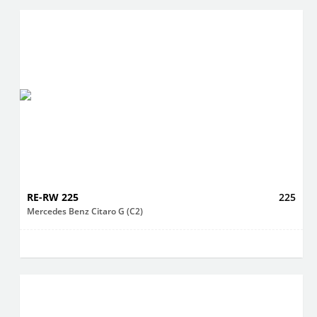
RE-RW 225
225
Mercedes Benz Citaro G (C2)