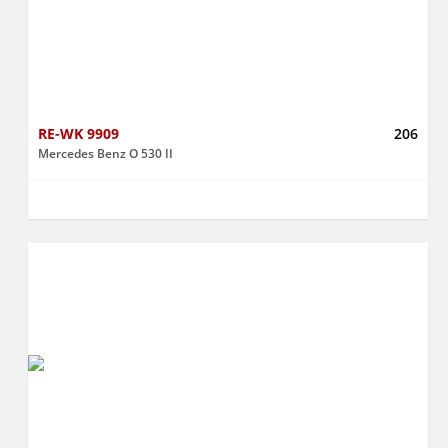
RE-WK 9909
206
Mercedes Benz O 530 II