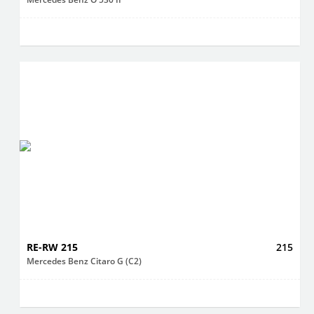
RE-RW 215
215
Mercedes Benz Citaro G (C2)