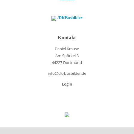
/DKBusbilder
Kontakt
Daniel Krause
Am Spörkel 3
44227 Dortmund
info@dk-busbilder.de
Login