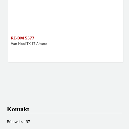
RE-DM 5577
Van Hool TX 17 Altano
Kontakt
Bülowstr. 137