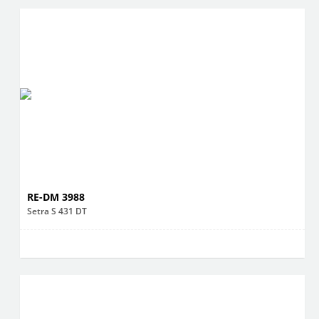
RE-DM 3988
Setra S 431 DT