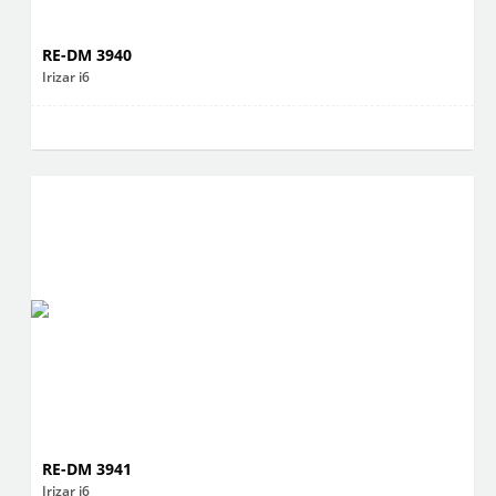
RE-DM 3940
Irizar i6
RE-DM 3941
Irizar i6