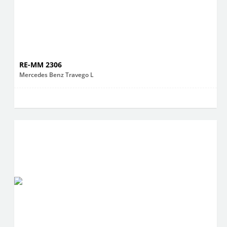
RE-MM 2306
Mercedes Benz Travego L