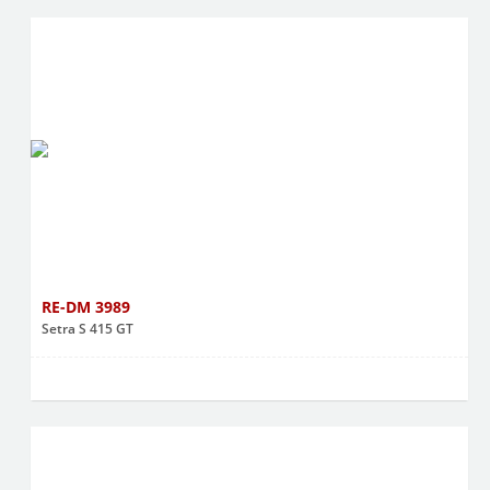
RE-DM 3989
Setra S 415 GT