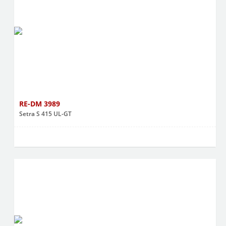
RE-DM 3989
Setra S 415 UL-GT