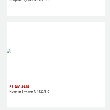
RE-DM 3925
Neoplan Skyliner N 1122/3 C