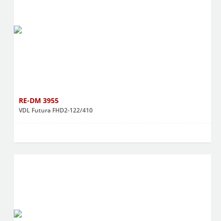
RE-DM 3955
VDL Futura FHD2-122/410