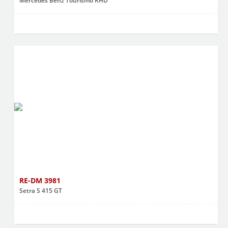
Mercedes Benz Tourismo RHD
RE-DM 3981
Setra S 415 GT