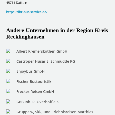
45711 Datteln
https://ihr-bus-service.de/
Andere Unternehmen in der Region Kreis
Recklinghausen
Albert Kremerskothen GmbH
Castroper Husar E. Schmudde KG
Enjoybus GmbH
Fischer Bustouristik
Frecker-Reisen GmbH
GBB Inh. R. Overhoff e.K.
Gruppen-, Ski-, und Erlebnisreisen Matthias