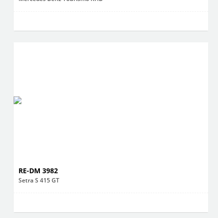
RE-DM 3982
Setra S 415 GT