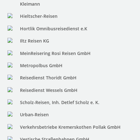
Kleimann
Hieltscher-Reisen
Hortlik Omnibusreisedienst e.K
Iltz Reisen KG
MeinReisering Rosi Reisen GmbH
Metropolbus GmbH
Reisedienst Thoridt GmbH
Reisedienst Wessels GmbH
Scholz-Reisen, Inh. Detlef Scholz e. K.
Urban-Reisen
Verkehrsbetriebe Kremerskothen Pollak GmbH
Vestische Straßenbahnen GmbH