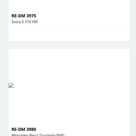
RE-DM 3975
Setra S 516 HD
RE-DM 3980
Mercedes Benz Tourismo RHD