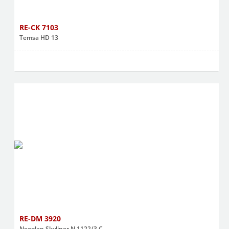
RE-CK 7103
Temsa HD 13
RE-DM 3920
Neoplan Skyliner N 1122/3 C