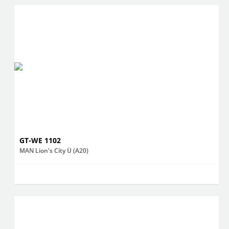
GT-WE 1102
MAN Lion's City Ü (A20)