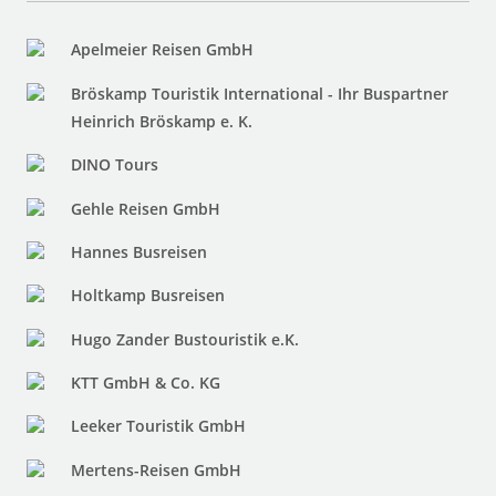
Apelmeier Reisen GmbH
Bröskamp Touristik International - Ihr Buspartner
Heinrich Bröskamp e. K.
DINO Tours
Gehle Reisen GmbH
Hannes Busreisen
Holtkamp Busreisen
Hugo Zander Bustouristik e.K.
KTT GmbH & Co. KG
Leeker Touristik GmbH
Mertens-Reisen GmbH