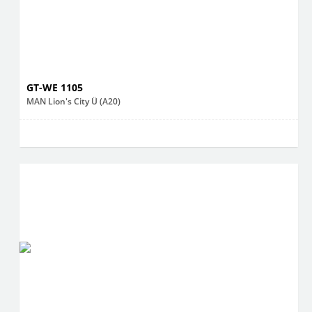
GT-WE 1105
MAN Lion's City Ü (A20)