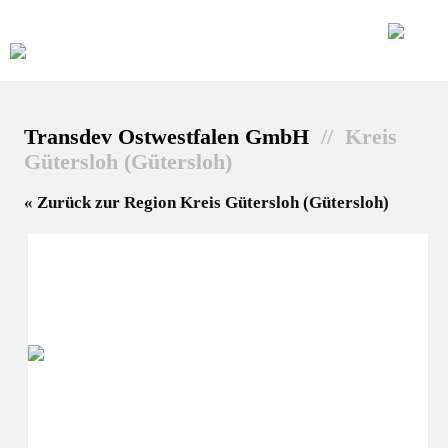
Transdev Ostwestfalen GmbH
// Kreis
Gütersloh (Gütersloh)
« Zurück zur Region Kreis Gütersloh (Gütersloh)