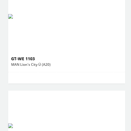
GT-WE 1103
MAN Lion's City Ü (A20)