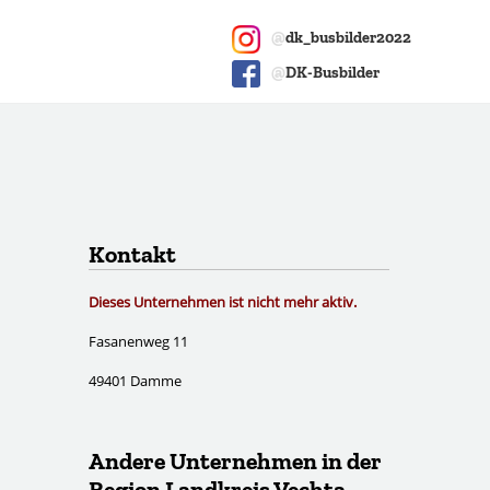
@
dk_busbilder2022
@
DK-Busbilder
Kontakt
Dieses Unternehmen ist nicht mehr aktiv.
Fasanenweg 11
49401 Damme
Andere Unternehmen in der
Region Landkreis Vechta