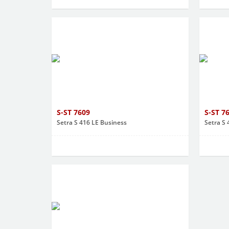
S-ST 7609
S-ST 7
Setra S 416 LE Business
Setra S 