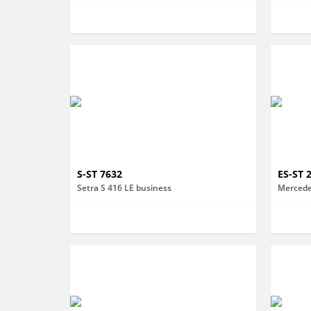
S-ST 7632
ES-ST 
Setra S 416 LE business
Mercede