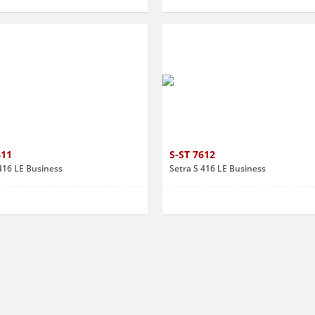
611
S-ST 7612
416 LE Business
Setra S 416 LE Business