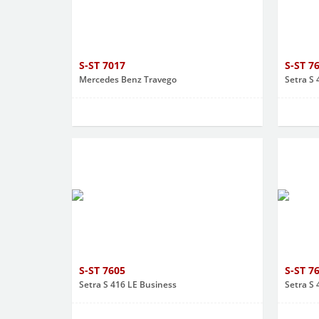
S-ST 7017
S-ST 7
Mercedes Benz Travego
Setra S 
S-ST 7605
S-ST 7
Setra S 416 LE Business
Setra S 