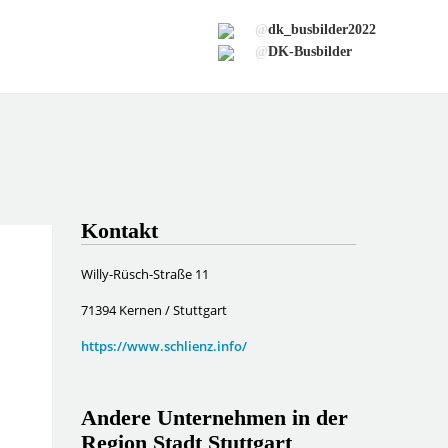
@
dk_busbilder2022
@
DK-Busbilder
Kontakt
Willy-Rüsch-Straße 11
71394 Kernen / Stuttgart
https://www.schlienz.info/
Andere Unternehmen in der
Region Stadt Stuttgart