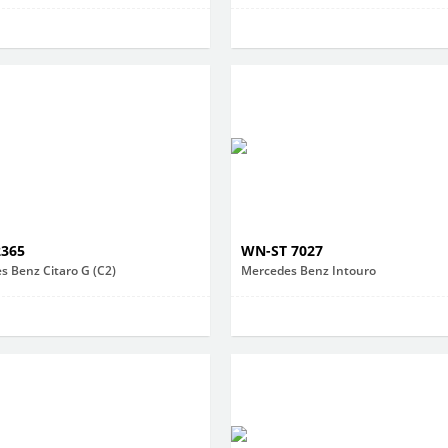
2365
WN-ST 7027
s Benz Citaro G (C2)
Mercedes Benz Intouro