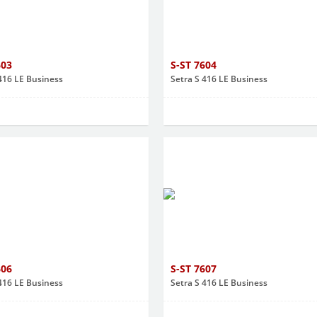
603
S-ST 7604
416 LE Business
Setra S 416 LE Business
606
S-ST 7607
416 LE Business
Setra S 416 LE Business