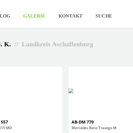
LOG
GALERIE
KONTAKT
SUCHE
. K.
// Landkreis Aschaffenburg
 557
AB-DM 770
 515 MD
Mercedes Benz Travego M