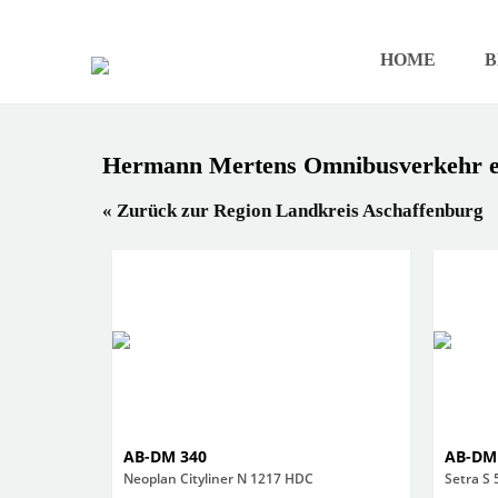
HOME
B
Hermann Mertens Omnibusverkehr e
« Zurück zur Region Landkreis Aschaffenburg
AB-DM 340
AB-DM
Neoplan Cityliner N 1217 HDC
Setra S