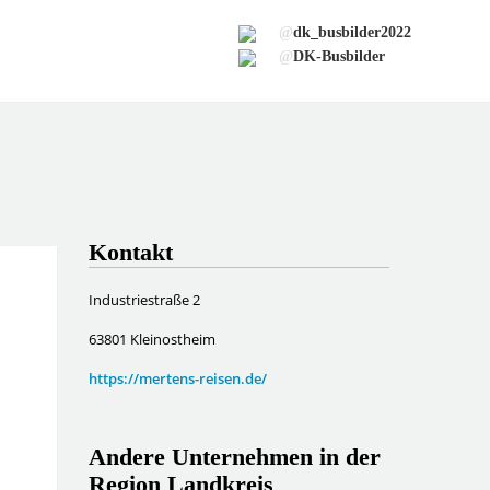
@
dk_busbilder2022
@
DK-Busbilder
Kontakt
Industriestraße 2
63801 Kleinostheim
https://mertens-reisen.de/
Andere Unternehmen in der
Region Landkreis