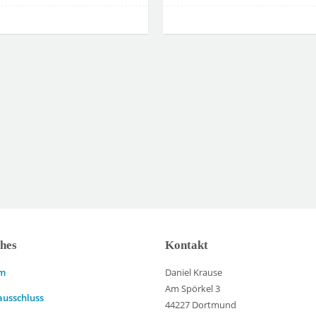
ches
Kontakt
um
Daniel Krause
Am Spörkel 3
ausschluss
44227 Dortmund