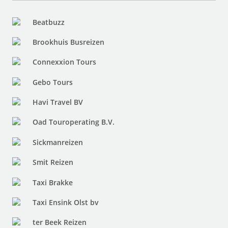
Beatbuzz
Brookhuis Busreizen
Connexxion Tours
Gebo Tours
Havi Travel BV
Oad Touroperating B.V.
Sickmanreizen
Smit Reizen
Taxi Brakke
Taxi Ensink Olst bv
ter Beek Reizen