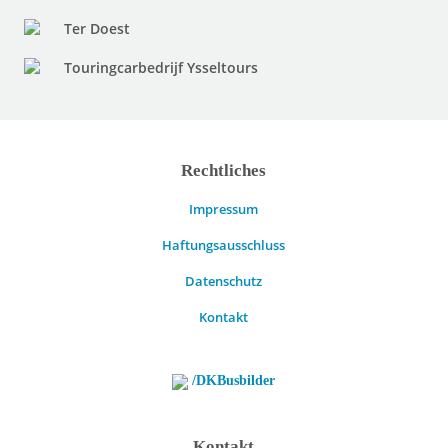
Ter Doest
Touringcarbedrijf Ysseltours
Rechtliches
Impressum
Haftungsausschluss
Datenschutz
Kontakt
/DKBusbilder
Kontakt