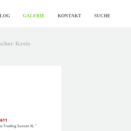
LOG
GALERIE
KONTAKT
SUCHE
cher Kreis
2611
s Trading Sunset XL "