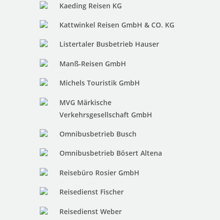
Kaeding Reisen KG
Kattwinkel Reisen GmbH & CO. KG
Listertaler Busbetrieb Hauser
Manß-Reisen GmbH
Michels Touristik GmbH
MVG Märkische
Verkehrsgesellschaft GmbH
Omnibusbetrieb Busch
Omnibusbetrieb Bösert Altena
Reisebüro Rosier GmbH
Reisedienst Fischer
Reisedienst Weber