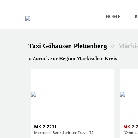
HOME
B
Taxi Göhausen Plettenberg
// Märkis
« Zurück zur Region Märkischer Kreis
MK-G 2211
MK-G 
Mercedes Benz Sprinter Travel 75
"Omnibu