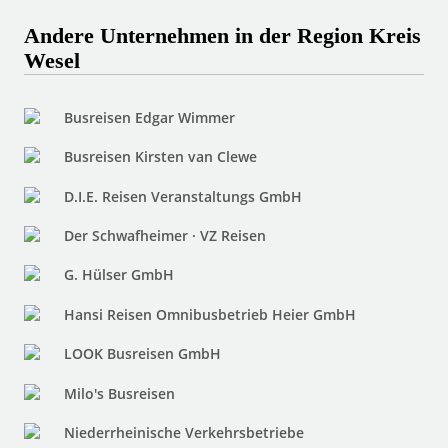
Andere Unternehmen in der Region Kreis
Wesel
Busreisen Edgar Wimmer
Busreisen Kirsten van Clewe
D.I.E. Reisen Veranstaltungs GmbH
Der Schwafheimer · VZ Reisen
G. Hülser GmbH
Hansi Reisen Omnibusbetrieb Heier GmbH
LOOK Busreisen GmbH
Milo's Busreisen
Niederrheinische Verkehrsbetriebe