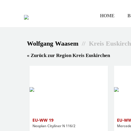
HOME
B
Wolfgang Waasem
// Kreis Euskirc
« Zurück zur Region Kreis Euskirchen
EU-WW 19
EU-WW
Neoplan Cityliner N 116/2
Mercede