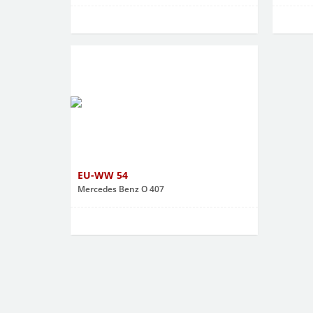
EU-WW 54
Mercedes Benz O 407