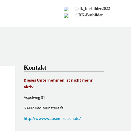
@
dk_busbilder2022
@
DK-Busbilder
Kontakt
Dieses Unternehmen ist nicht mehr
aktiv.
Aspelweg 31
53902 Bad Münstereifel
http://www.waasem-reisen.de/