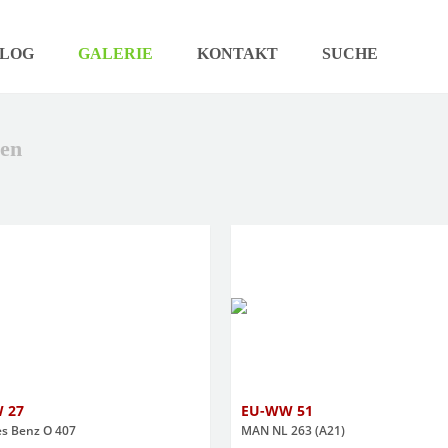
LOG
GALERIE
KONTAKT
SUCHE
hen
 27
EU-WW 51
s Benz O 407
MAN NL 263 (A21)