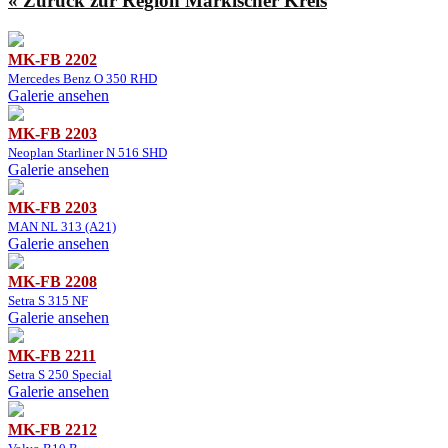
« Zurück zur Region Märkischer Kreis
MK-FB 2202
Mercedes Benz O 350 RHD
Galerie ansehen
MK-FB 2203
Neoplan Starliner N 516 SHD
Galerie ansehen
MK-FB 2203
MAN NL 313 (A21)
Galerie ansehen
MK-FB 2208
Setra S 315 NF
Galerie ansehen
MK-FB 2211
Setra S 250 Special
Galerie ansehen
MK-FB 2212