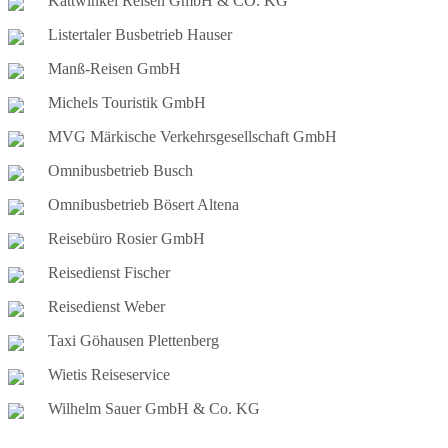
Kattwinkel Reisen GmbH & CO. KG
Listertaler Busbetrieb Hauser
Manß-Reisen GmbH
Michels Touristik GmbH
MVG Märkische Verkehrsgesellschaft GmbH
Omnibusbetrieb Busch
Omnibusbetrieb Bösert Altena
Reisebüro Rosier GmbH
Reisedienst Fischer
Reisedienst Weber
Taxi Göhausen Plettenberg
Wietis Reiseservice
Wilhelm Sauer GmbH & Co. KG