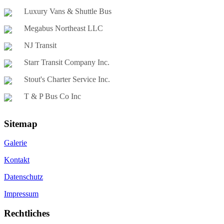
Luxury Vans & Shuttle Bus
Megabus Northeast LLC
NJ Transit
Starr Transit Company Inc.
Stout's Charter Service Inc.
T & P Bus Co Inc
Sitemap
Galerie
Kontakt
Datenschutz
Impressum
Rechtliches