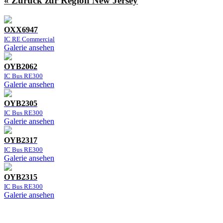
« Zurück zur Region New Jersey
OXX6947
IC RE Commercial
Galerie ansehen
OYB2062
IC Bus RE300
Galerie ansehen
OYB2305
IC Bus RE300
Galerie ansehen
OYB2317
IC Bus RE300
Galerie ansehen
OYB2315
IC Bus RE300
Galerie ansehen