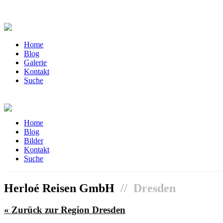
Home
Blog
Galerie
Kontakt
Suche
Home
Blog
Bilder
Kontakt
Suche
Herloé Reisen GmbH
// Dresden
« Zurück zur Region Dresden