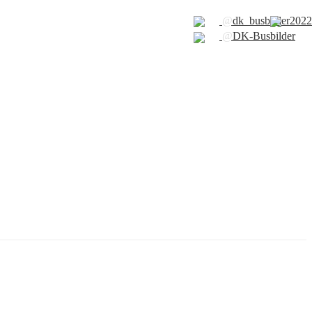
@
dk_busbilder2022
@
DK-Busbilder