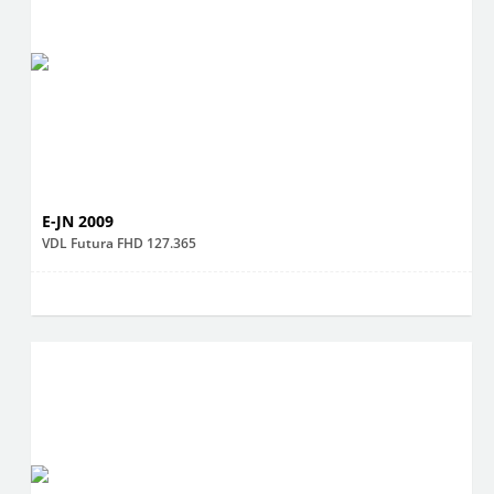
E-JN 2009
VDL Futura FHD 127.365