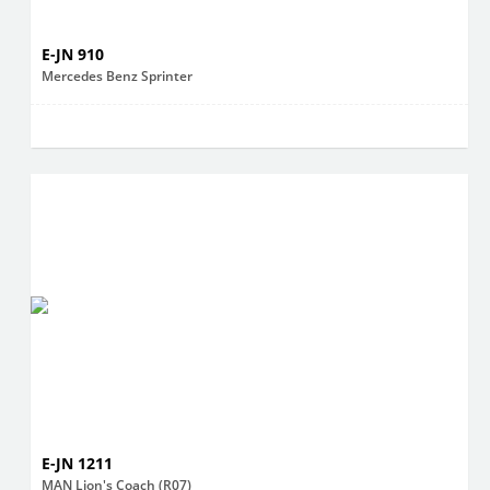
E-JN 910
Mercedes Benz Sprinter
E-JN 1211
MAN Lion's Coach (R07)