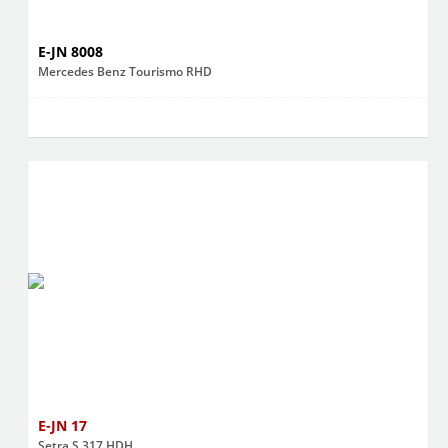
E-JN 8008
Mercedes Benz Tourismo RHD
E-JN 17
Setra S 317 HDH