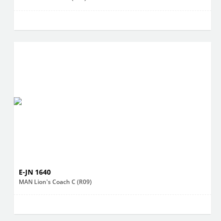
E-JN 1640
MAN Lion's Coach C (R09)