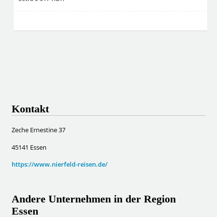
Kontakt
Zeche Ernestine 37
45141 Essen
https://www.nierfeld-reisen.de/
Andere Unternehmen in der Region
Essen