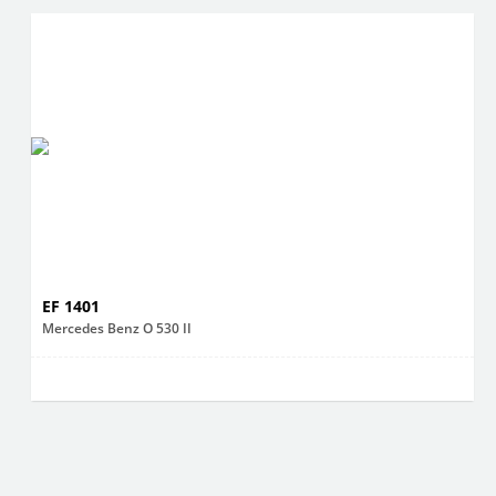
EF 1401
Mercedes Benz O 530 II