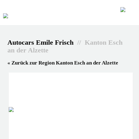
Autocars Emile Frisch
// Kanton Esch
an der Alzette
« Zurück zur Region Kanton Esch an der Alzette