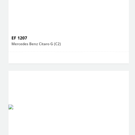
EF 1207
Mercedes Benz Citaro G (C2)