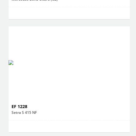
EF 1228
Setra S 415 NF