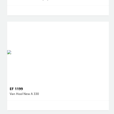
EF 1199
Van Hool New A 330