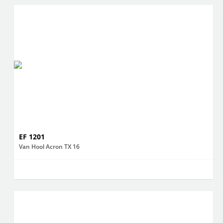
EF 1201
Van Hool Acron TX 16