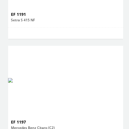
EF 1191
Setra S 415 NF
EF 1197
Mercedes Benz Citaro (C2)