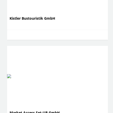
Kistler Bustouristik GmbH
Market Access Set-UP GmbH